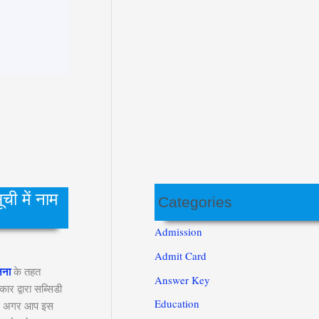
 में नाम
Categories
Admission
Admit Card
जना
के तहत
Answer Key
ार द्वारा सब्सिडी
Education
गा। अगर आप इस