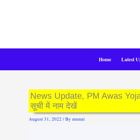
Skip
to
content
Home
Latest U
News Update, PM Awas Yojana
सूची में नाम देखें
August 31, 2022
/ By
munni