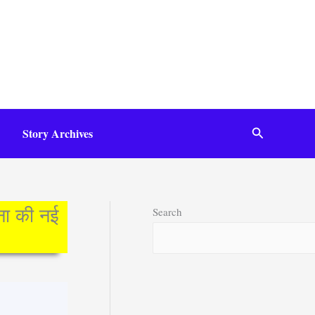
Search
Story Archives
Search
ा की नई