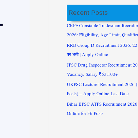
Recent Posts
CRPF Constable Tradesman Recruit
2026: Eligibility, Age Limit, Qualific
RRB Group D Recruitment 2026: 22,
पर भर्ती | Apply Online
JPSC Drug Inspector Recruitment 20
Vacancy, Salary ₹53,100+
UKPSC Lecturer Recruitment 2026 
Posts) – Apply Online Last Date
Bihar BPSC ATPS Recruitment 2026
Online for 36 Posts