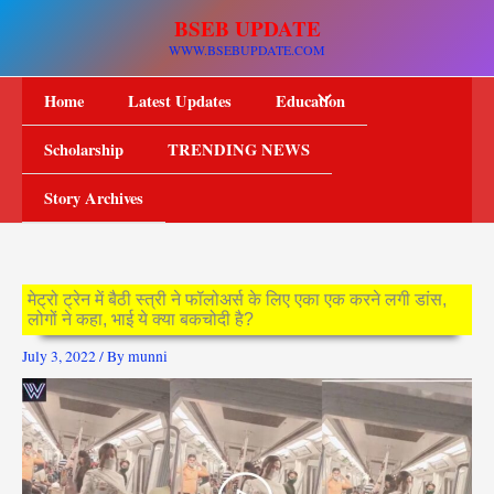
Skip
BSEB UPDATE
to
WWW.BSEBUPDATE.COM
content
Home
Latest Updates
Education
Scholarship
TRENDING NEWS
Story Archives
मेट्रो ट्रेन में बैठी स्त्री ने फॉलोअर्स के लिए एका एक करने लगी डांस,
लोगों ने कहा, भाई ये क्या बकचोदी है?
July 3, 2022
/ By
munni