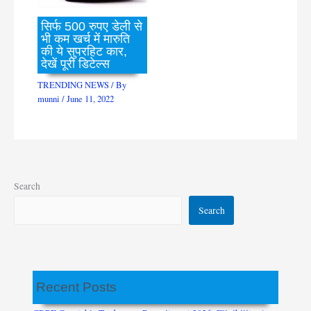
सिर्फ 500 रुपए डेली से
भी कम खर्च में मारुति
की ये सुपरहिट कार,
देखें पूरी डिटेल्स
TRENDING NEWS
/ By
munni
/
June 11, 2022
Search
Search
Recent Posts