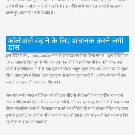
उससे भी बेहतर डांस करने की बात कि है। इस वीडियो में आप देख सकते हैं वह डांस
करते हुए अपनी ही मस्ती में खोई है।
फॉलोअर्स बढ़ाने के लिए अचानक करने लगी
डांस
इस वीडियो को yummysuman नाम के अकाउंट पर शेयर किया गया है। इस वीडियो को
1915 लाइक्स मिल चुके है और अब तक कई लोगों ने इसे देखा भी है। नतीजतन, कई
लोगों ने प्रतिक्रिया भी दी है, एक यूजर ने लिखा “बहुत सुंदर नृत्य और समान रूप से सुंदर
गीत”, और दूसरे ने लिखा “आप मूल नृत्य से बेहतर नृत्य करते हैं”। कमेंट सेक्शन में उस
लड़की का डांस की जमकर तारीफ की।
अब आप सभी ज्यादा नहीं हैरान रहे होंगे इस वीडियो को देखने के बाद क्यूंकि आज कल
सोशल मीडिया की दौर में ये आम बात हो गयी है, लोग बस हर तरह से लोगो के बीच हर संभव
बीएस लोकप्रिय करते है, फिलहाल बात करे इस वीडियो की तो ये सोशल मीडिया पर छाया
हुआ है इंटरनेट पर लोगो के बीच काफी वायरल हो रहा है. आप भी इस वीडियो का मजा दिए
गए लिंक के द्वारा उठा सकते हो.