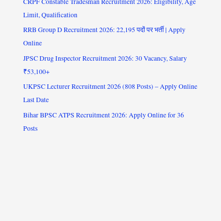
CRPF Constable Tradesman Recruitment 2026: Eligibility, Age
Limit, Qualification
RRB Group D Recruitment 2026: 22,195 पदों पर भर्ती | Apply
Online
JPSC Drug Inspector Recruitment 2026: 30 Vacancy, Salary
₹53,100+
UKPSC Lecturer Recruitment 2026 (808 Posts) – Apply Online
Last Date
Bihar BPSC ATPS Recruitment 2026: Apply Online for 36
Posts