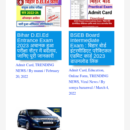
Bihar D.El.Ed
BSEB Board
Entrance Exam
Intermediate
2023 अचानक हुआ
Exam : बिहार बोर्ड
परीक्षा सेंटर में बदलाव,
इंटरमीडिएट प्रैक्टिकल
जानिए पूरी जानकारी
एडमिट कार्ड 2023
डाउनलोड लिंक
Admit Card
,
TRENDING
Admit Card
,
Education
,
NEWS
/ By
munni
/
February
Online Form
,
TRENDING
20, 2022
NEWS
,
Viral News
/ By
somya baranwal
/
March 4,
2022