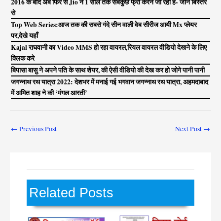
2016 के बाद अब फिर से Jio ने 1 साल तक सबकुछ फ्री करने जा रहा है- जाने बिस्तर
से
Top Web Series:आज तक की सबसे गंदे सीन वाली वेब सीरीज आयी Mx प्लेयर
पर,देखे यहाँ
Kajal राघवानी का Video MMS हो रहा वायरल,रियल वायरल वीडियो देखने के लिए
क्लिक करे
बिपासा बासु ने अपने पति के साथ शेयर, की ऐसी वीडियो की देख कर हो जोगे पानी पानी
जगन्नाथ रथ यात्रा 2022: देशभर में मनाई गई भगवान जगन्नाथ रथ यात्रा, अहमदाबाद
में अमित शाह ने की ‘मंगल आरती’
←
Previous Post
Next Post
→
Related Posts