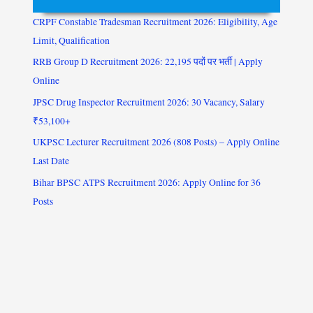
CRPF Constable Tradesman Recruitment 2026: Eligibility, Age
Limit, Qualification
RRB Group D Recruitment 2026: 22,195 पदों पर भर्ती | Apply
Online
JPSC Drug Inspector Recruitment 2026: 30 Vacancy, Salary
₹53,100+
UKPSC Lecturer Recruitment 2026 (808 Posts) – Apply Online
Last Date
Bihar BPSC ATPS Recruitment 2026: Apply Online for 36
Posts