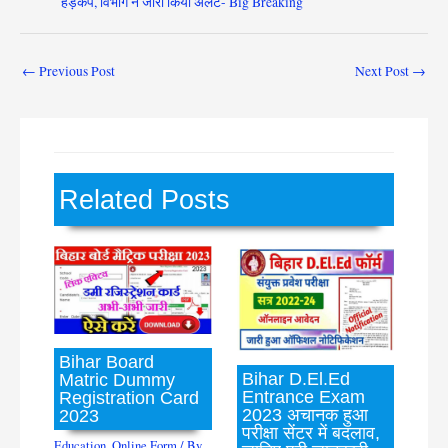
हड़कंप, विभाग ने जारी किया अलर्ट- Big Breaking
←
Previous Post
Next Post
→
Related Posts
Bihar Board
Bihar D.El.Ed
Matric Dummy
Entrance Exam
Registration Card
2023 अचानक हुआ
2023
परीक्षा सेंटर में बदलाव,
Education
,
Online Form
/ By