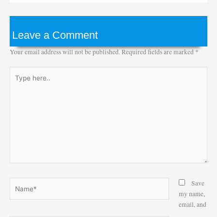
Leave a Comment
Your email address will not be published.
Required fields are marked
*
Type
here..
Name*
Save
my name,
email, and