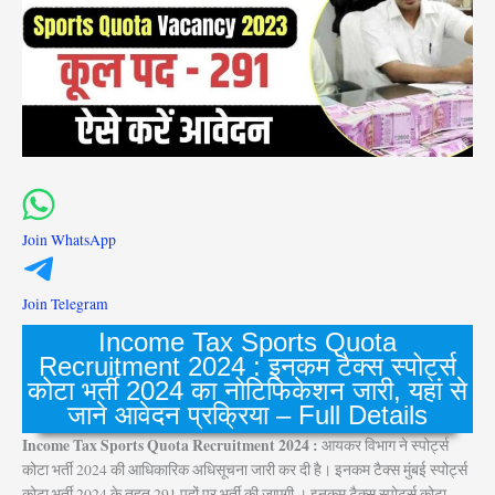
Join WhatsApp
Join Telegram
Income Tax Sports Quota
Recruitment 2024 : इनकम टैक्स स्पोर्ट्स
कोटा भर्ती 2024 का नोटिफिकेशन जारी, यहां से
जाने आवेदन प्रक्रिया – Full Details
Income Tax Sports Quota Recruitment 2024 :
आयकर विभाग ने स्पोर्ट्स
कोटा भर्ती 2024 की आधिकारिक अधिसूचना जारी कर दी है। इनकम टैक्स मुंबई स्पोर्ट्स
कोटा भर्ती 2024 के तहत 291 पदों पर भर्ती की जाएगी । इनकम टैक्स स्पोर्ट्स कोटा