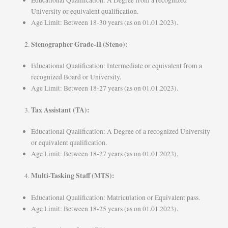
Educational Qualification: A Degree from a recognized
University or equivalent qualification.
Age Limit: Between 18-30 years (as on 01.01.2023).
Stenographer Grade-II (Steno):
Educational Qualification: Intermediate or equivalent from a
recognized Board or University.
Age Limit: Between 18-27 years (as on 01.01.2023).
Tax Assistant (TA):
Educational Qualification: A Degree of a recognized University
or equivalent qualification.
Age Limit: Between 18-27 years (as on 01.01.2023).
Multi-Tasking Staff (MTS):
Educational Qualification: Matriculation or Equivalent pass.
Age Limit: Between 18-25 years (as on 01.01.2023).