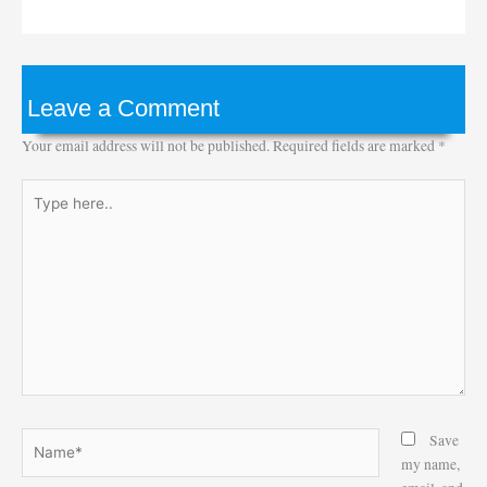
Leave a Comment
Your email address will not be published.
Required fields are marked
*
Type
here..
Name*
Save
my name,