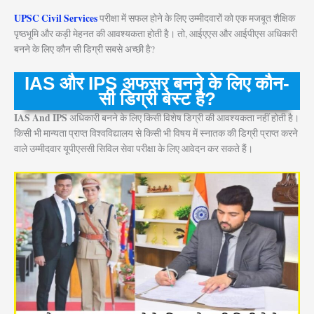
UPSC Civil Services
परीक्षा में सफल होने के लिए उम्मीदवारों को एक मजबूत शैक्षिक
पृष्ठभूमि और कड़ी मेहनत की आवश्यकता होती है। तो, आईएएस और आईपीएस अधिकारी
बनने के लिए कौन सी डिग्री सबसे अच्छी है?
IAS और IPS अफसर बनने के लिए कौन-
सी डिग्री बेस्ट है?
IAS And IPS
अधिकारी बनने के लिए किसी विशेष डिग्री की आवश्यकता नहीं होती है।
किसी भी मान्यता प्राप्त विश्वविद्यालय से किसी भी विषय में स्नातक की डिग्री प्राप्त करने
वाले उम्मीदवार यूपीएससी सिविल सेवा परीक्षा के लिए आवेदन कर सकते हैं।