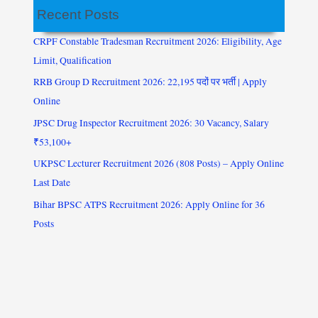
Recent Posts
CRPF Constable Tradesman Recruitment 2026: Eligibility, Age
Limit, Qualification
RRB Group D Recruitment 2026: 22,195 पदों पर भर्ती | Apply
Online
JPSC Drug Inspector Recruitment 2026: 30 Vacancy, Salary
₹53,100+
UKPSC Lecturer Recruitment 2026 (808 Posts) – Apply Online
Last Date
Bihar BPSC ATPS Recruitment 2026: Apply Online for 36
Posts