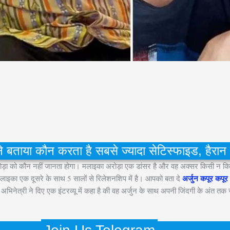
ाया कौन करता है सबसे ज्यादा सेटिस्फाइड, हैरान क
को कौन नहीं जानता होगा। मलाइका अरोड़ा एक डांसर है और वह अक्सर किसी न किसी वजह
अर्जुन कपूर कपू
लाइका एक दूसरे के साथ 5 सालों से रिलेशनशिप में है। आपको बता दे
। अभिनेत्री ने दिए एक इंटरव्यू में कहा है की वह अर्जुन के साथ अपनी जिंदगी के अंत त