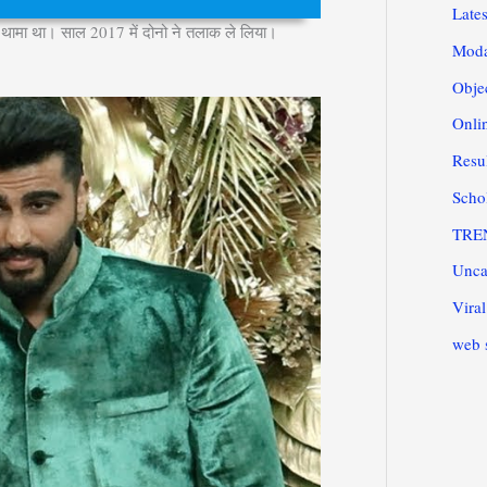
Lates
थ थामा था। साल 2017 में दोनो ने तलाक ले लिया।
Moda
Obje
Onli
Resu
Scho
TRE
Unca
Vira
web 