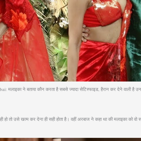
 मलाइका ने बताया कौन करता है सबसे ज्यादा सेटिस्फाइड, हैरान कर देने वाली है उन
नही हो तो उसे खत्म कर देना ही सही होता है। वहीं अरबाज ने कहा था की मलाइका को वो स