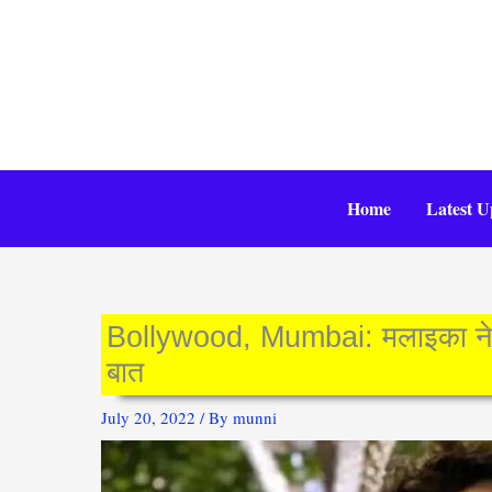
Skip
to
content
Home
Latest U
Bollywood, Mumbai: मलाइका ने बता
बात
July 20, 2022
/ By
munni