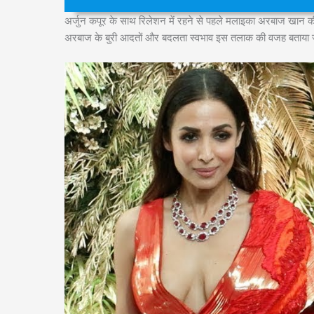
अर्जुन कपूर के साथ रिलेशन में रहने से पहले मलाइका अरबाज खान क
अरबाज के बुरी आदतों और बदलता स्वभाव इस तलाक की वजह बताया 