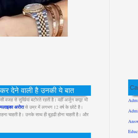
Ca
र देने वाली है उनकी ये बात
 से सुर्खियां बटोरते रहती है। वहीं अर्जुन कपूर भी
Admi
र मलाइका अरोरा
से उम्र में लगभग 12 वर्ष के छोटे है।
Admi
क रहना चाहती है। उनके साथ ही बुड्ढी होना चाहती है। और
Answ
Educ