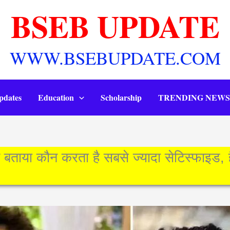
BSEB UPDATE
WWW.BSEBUPDATE.COM
pdates
Education
Scholarship
TRENDING NEWS
या कौन करता है सबसे ज्यादा सेटिस्फाइड, हैर