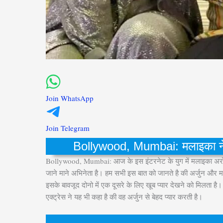
Join WhatsApp
Join Telegram
Bollywood, Mumbai: मलाइका ने बत
Bollywood, Mumbai: आज के इस इंटरनेट के युग में मलाइका अरोड़ा 
जाने माने अभिनेता है। हम सभी इस बात को जानते है की अर्जुन और म
इसके बावजूद दोनो में एक दूसरे के लिए खूब प्यार देखने को मिलता है
एक्ट्रेस ने यह भी कहा है की वह अर्जुन से बेहद प्यार करती है।