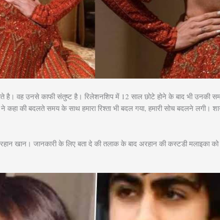
 जाते है। वह उनसे काफी संतुष्ट है। रिलेशनशिप में 12 साल छोटे होने के बाद भी उनकी 
ेस ने कहा की बदलते समय के साथ हमारा रिश्ता भी बदल गया, हमारी सोच बदलने लगी। शायद
रहान खान। जानकारी के लिए बता दे की तलाक के बाद अरहान की कस्टडी मलाइका को 