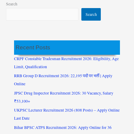
Search
Search
Recent Posts
CRPF Constable Tradesman Recruitment 2026: Eligibility, Age
Limit, Qualification
RRB Group D Recruitment 2026: 22,195 पदों पर भर्ती | Apply
Online
JPSC Drug Inspector Recruitment 2026: 30 Vacancy, Salary
₹53,100+
UKPSC Lecturer Recruitment 2026 (808 Posts) – Apply Online
Last Date
Bihar BPSC ATPS Recruitment 2026: Apply Online for 36