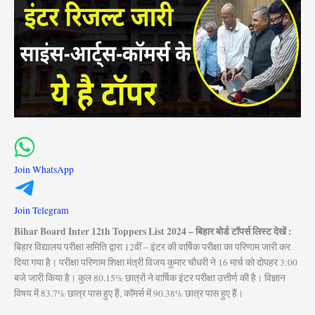
Join WhatsApp
Join Telegram
Bihar Board Inter 12th Toppers List 2024 – बिहार बोर्ड टॉपर्स लिस्ट देखें :
बिहार विद्यालय परीक्षा समिति द्वारा 12वीं – इंटर की वार्षिक परीक्षा का परिणाम जारी कर
दिया गया है। परीक्षा परिणाम शिक्षा मंत्री विजय कुमार चौधरी ने 16 मार्च को दोपहर 3:00
बजे जारी किया है। कुल 80.15% छात्रों ने वार्षिक इंटर परीक्षा उत्तीर्ण की है। विज्ञान
विषय में 83.7% छात्र पास हुए हैं, कॉमर्स में 90.38% छात्र पास हुए हैं।