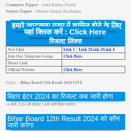
Commerce Topper
– Ankit Kumar, Piyush
Science Topper
– Shaurav Kumar
,
Raj Ranjan
हमारे व्हाट्सएप ग्रुप में शामिल होने के लिए
यहां क्लिक करें : Click Here
रिजल्ट लिंक्स
New L
i
nk
Link 1
|
Link 2
|
Link 3
|
Link 4
Join Our Telegram Group
Click Here
Direct Link
Official Website
Click Here
Bihar Board 12th Result 2024 LIVE
FAQ’s –
बिहार इंटर 2024 का रिजल्ट कब जारी होगा
16 मार्च
,
2024 को दोपहर 3 बजे जारी किया जायेगा।
Bihar Board 12th Result 2024 को कौन
जारी करेगा