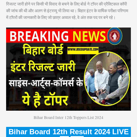
रिजल्ट जारी होने पर किसी भी विवाद से बचने के लिए बोर्ड ने टॉपर की प्रैक्टिकल कॉपी
की जांच की थी और अलग से इंटरव्यू भी लिया था। बिहार इंटर के वार्षिक परीक्षा परिणाम
में टॉपरों की जानकारी के लिए जो छात्र अव्वल रहे, वे अंत तक पद पर बने रहे।
Bihar Board Inter 12th Toppers List 2024
Bihar Board 12th Result 2024 LIVE