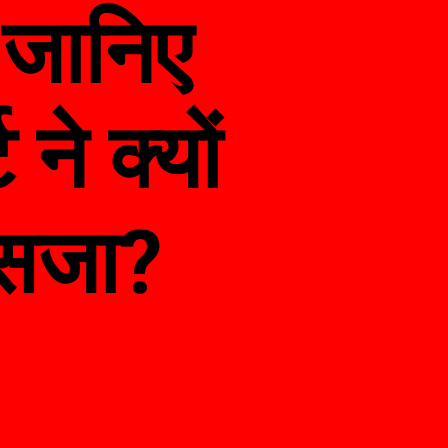
 जानिए
 ने क्यों
 सजा?