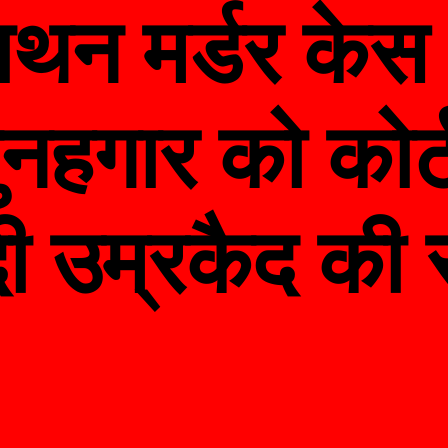
नाथन मर्डर केस
गुनहगार को कोर्ट
 दी उम्रकैद की