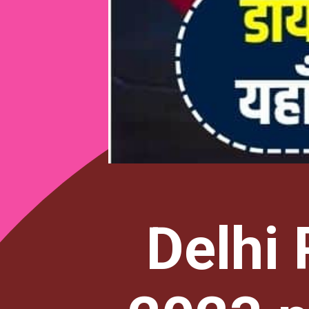
Delhi