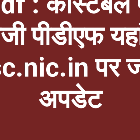
 : कांस्टेबल प
ुंजी पीडीएफ यहा
sc.nic.in पर जा
अपडेट