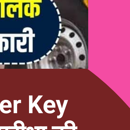
er Key