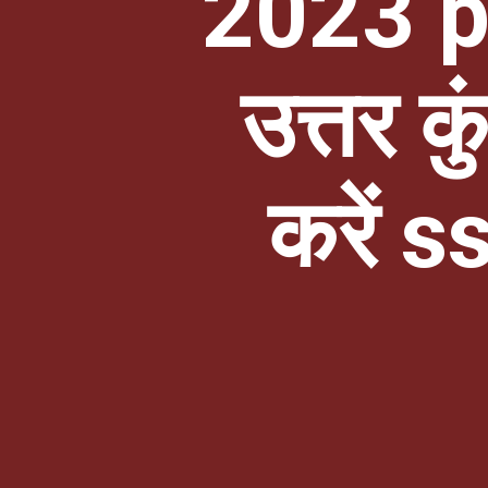
2023 pdf
उत्तर क
करें s